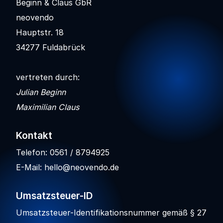
Beginn & Claus GbR
neovendo
Hauptstr. 18
34277 Fuldabrück
vertreten durch:
Julian Beginn
Maximilian Claus
Kontakt
Telefon: 0561 / 8794925
E-Mail: hello@neovendo.de
Umsatzsteuer-ID
Umsatzsteuer-Identifikationsnummer gemäß § 27