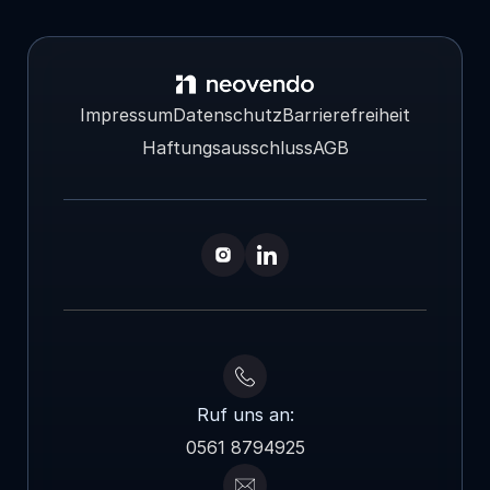
Impressum
Datenschutz
Barrierefreiheit
Haftungsausschluss
AGB
Ruf uns an:
0561 8794925